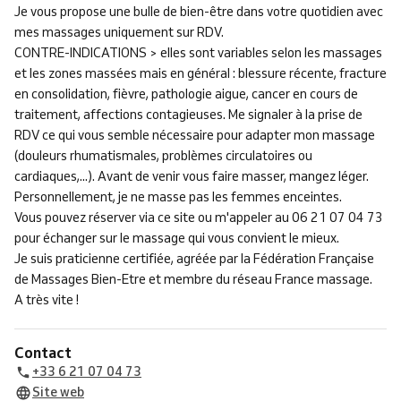
Je vous propose une bulle de bien-être dans votre quotidien avec
mes massages uniquement sur RDV.
CONTRE-INDICATIONS > elles sont variables selon les massages
et les zones massées mais en général : blessure récente, fracture
en consolidation, fièvre, pathologie aigue, cancer en cours de
traitement, affections contagieuses. Me signaler à la prise de
RDV ce qui vous semble nécessaire pour adapter mon massage
(douleurs rhumatismales, problèmes circulatoires ou
cardiaques,...). Avant de venir vous faire masser, mangez léger.
Personnellement, je ne masse pas les femmes enceintes.
Vous pouvez réserver via ce site ou m'appeler au 06 21 07 04 73
pour échanger sur le massage qui vous convient le mieux.
Je suis praticienne certifiée, agréée par la Fédération Française
de Massages Bien-Etre et membre du réseau France massage.
A très vite !
Contact
+33 6 21 07 04 73
Site web