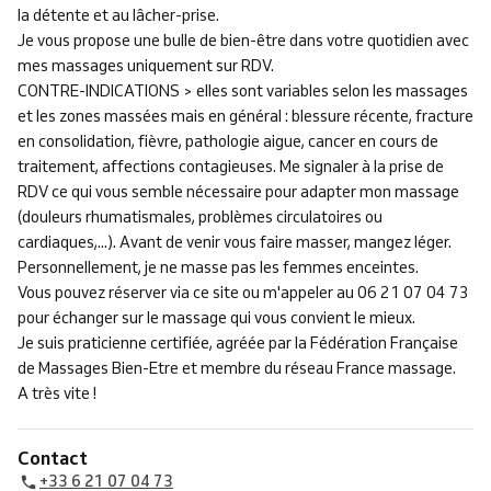
la détente et au lâcher-prise.
Je vous propose une bulle de bien-être dans votre quotidien avec
mes massages uniquement sur RDV.
CONTRE-INDICATIONS > elles sont variables selon les massages
et les zones massées mais en général : blessure récente, fracture
en consolidation, fièvre, pathologie aigue, cancer en cours de
traitement, affections contagieuses. Me signaler à la prise de
RDV ce qui vous semble nécessaire pour adapter mon massage
(douleurs rhumatismales, problèmes circulatoires ou
cardiaques,...). Avant de venir vous faire masser, mangez léger.
Personnellement, je ne masse pas les femmes enceintes.
Vous pouvez réserver via ce site ou m'appeler au 06 21 07 04 73
pour échanger sur le massage qui vous convient le mieux.
Je suis praticienne certifiée, agréée par la Fédération Française
de Massages Bien-Etre et membre du réseau France massage.
A très vite !
Contact
+33 6 21 07 04 73